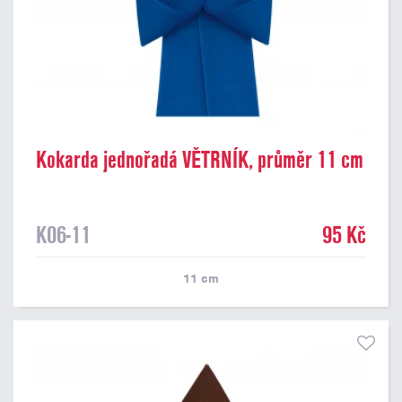
Kokarda jednořadá VĚTRNÍK, průměr 11 cm
K06-11
95 Kč
11
cm