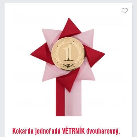
Kokarda jednořadá VĚTRNÍK dvoubarevný,