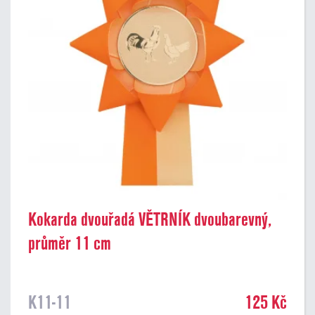
Kokarda dvouřadá VĚTRNÍK dvoubarevný,
průměr 11 cm
K11-11
125 Kč