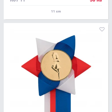
11
cm