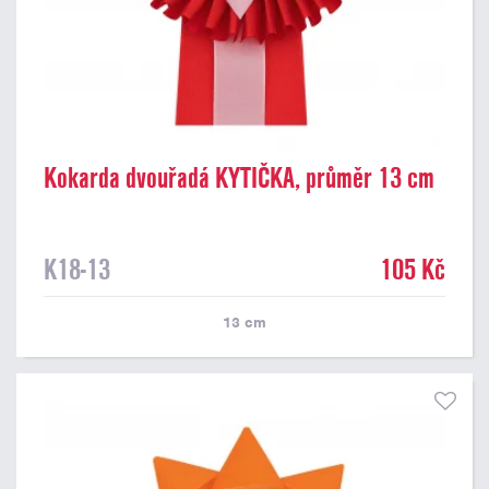
Kokarda dvouřadá KYTIČKA, průměr 13 cm
K18-13
105 Kč
13
cm