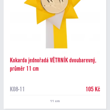
Kokarda jednořadá VĚTRNÍK dvoubarevný,
průměr 11 cm
K08-11
105 Kč
11
cm