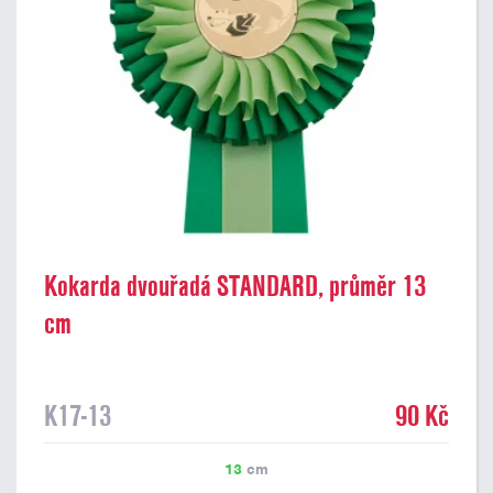
Kokarda dvouřadá STANDARD, průměr 13
cm
K17-13
90 Kč
13
cm