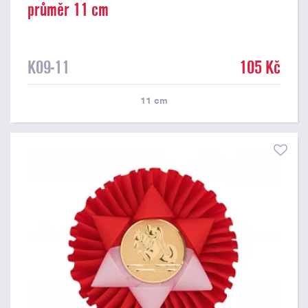
průměr 11 cm
K09-11
105 Kč
11
cm