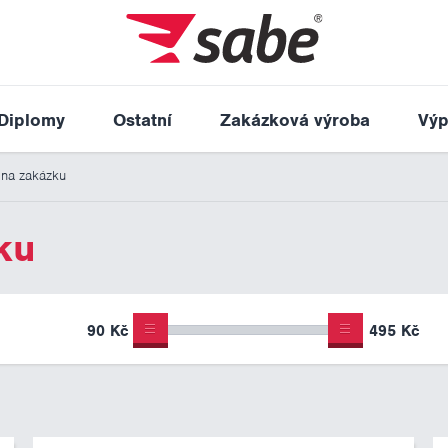
Diplomy
Ostatní
Zakázková výroba
Výp
 na zakázku
ku
90 Kč
495 Kč