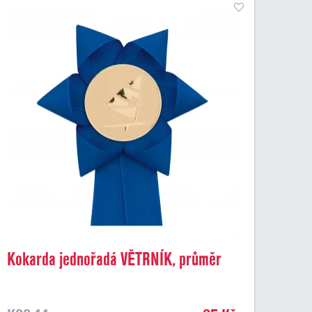
Kokarda jednořadá VĚTRNÍK, průměr
11 cm