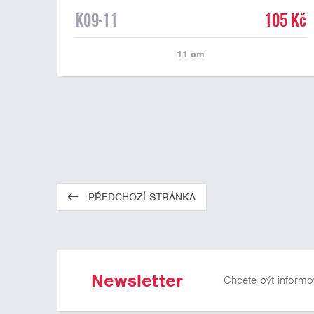
K09-11
105 Kč
11
cm
PŘEDCHOZÍ STRÁNKA
Newsletter
Chcete být informo