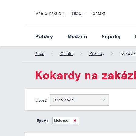
Vše o nákupu
Blog
Kontakt
Poháry
Medaile
Figurky
Kokardy
Sabe
Ostatní
Kokardy
Kokardy na zakáz
Sport:
Motosport
Sport:
Motosport