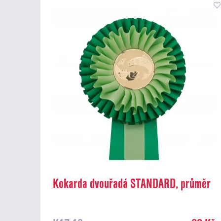
Kokarda dvouřadá STANDARD, průměr
13 cm