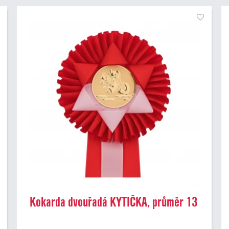
Kokarda dvouřadá KYTIČKA, průměr 13
cm