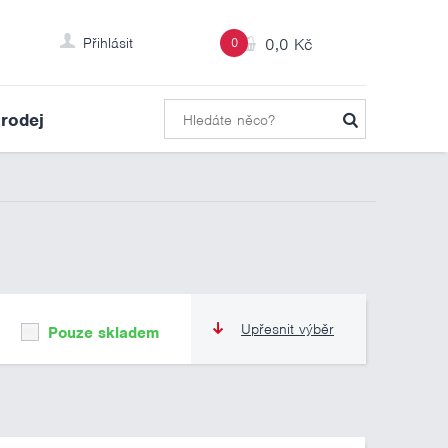
Přihlásit
0
0,0 Kč
rodej
Upřesnit výběr
Pouze skladem