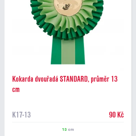
Kokarda dvouřadá STANDARD, průměr 13
cm
K17-13
90 Kč
13
cm