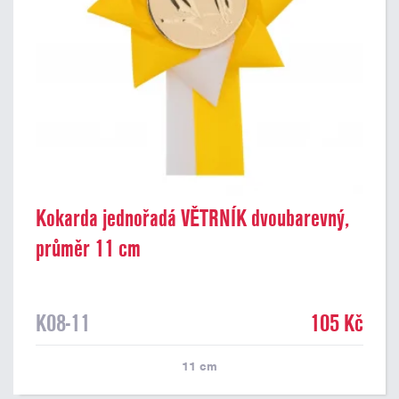
Kokarda jednořadá VĚTRNÍK dvoubarevný,
průměr 11 cm
K08-11
105 Kč
11
cm