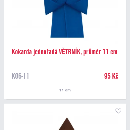
Kokarda jednořadá VĚTRNÍK, průměr 11 cm
K06-11
95 Kč
11
cm