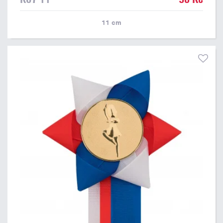
11
cm