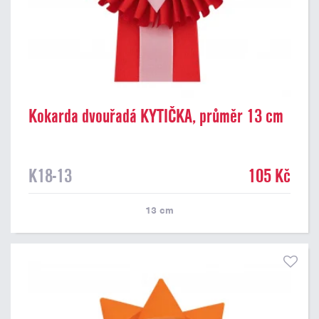
Kokarda dvouřadá KYTIČKA, průměr 13 cm
K18-13
105 Kč
13
cm