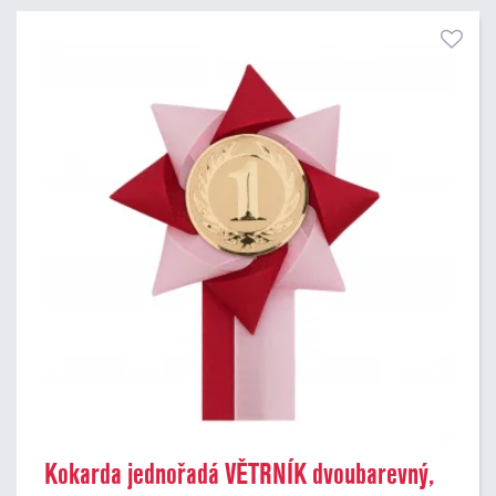
Kokarda jednořadá VĚTRNÍK dvoubarevný,