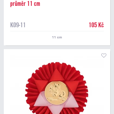
průměr 11 cm
K09-11
105 Kč
11
cm