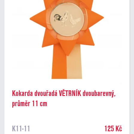
Kokarda dvouřadá VĚTRNÍK dvoubarevný,
průměr 11 cm
K11-11
125 Kč