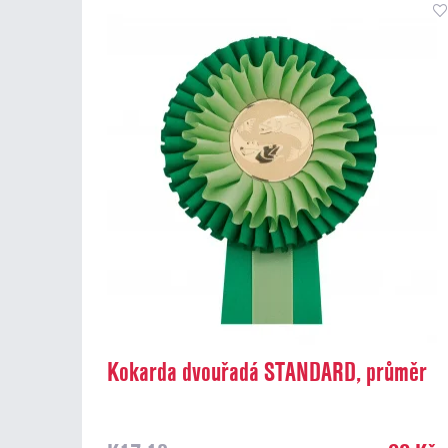
Kokarda dvouřadá STANDARD, průměr
13 cm