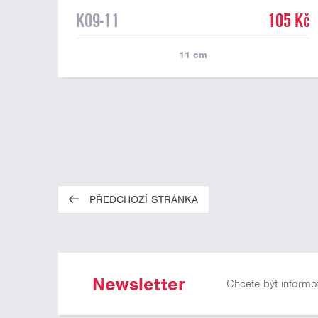
K09-11
105 Kč
11
cm
PŘEDCHOZÍ STRÁNKA
Newsletter
Chcete být informo