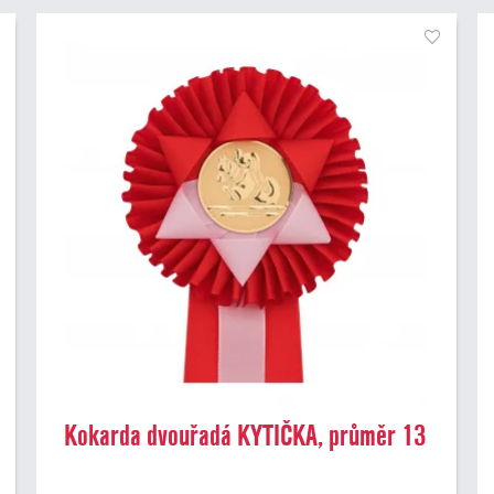
Kokarda dvouřadá KYTIČKA, průměr 13
cm