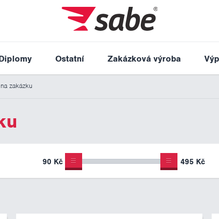
Diplomy
Ostatní
Zakázková výroba
Výp
 na zakázku
ku
90 Kč
495 Kč