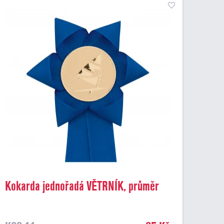
Kokarda jednořadá VĚTRNÍK, průměr
11 cm