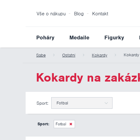
Vše o nákupu
Blog
Kontakt
Poháry
Medaile
Figurky
Kokardy
Sabe
Ostatní
Kokardy
Kokardy na zakáz
Sport:
Fotbal
Sport:
Fotbal