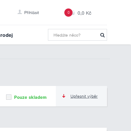
Přihlásit
0
0,0 Kč
rodej
Upřesnit výběr
Pouze skladem