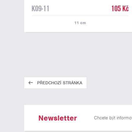
K09-11
105 Kč
11
cm
PŘEDCHOZÍ STRÁNKA
Newsletter
Chcete být informo