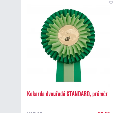
Kokarda dvouřadá STANDARD, průměr
13 cm