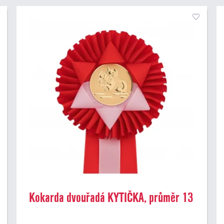
Kokarda dvouřadá KYTIČKA, průměr 13
cm