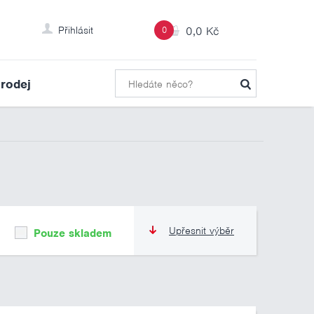
Přihlásit
0
0,0 Kč
rodej
Upřesnit výběr
Pouze skladem