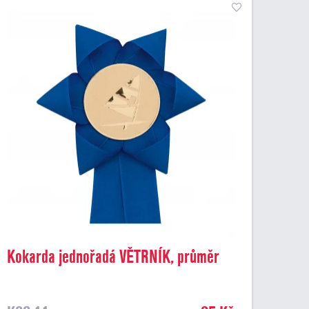
Kokarda jednořadá VĚTRNÍK, průměr
11 cm