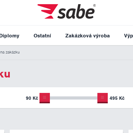
Diplomy
Ostatní
Zakázková výroba
Výp
 na zakázku
ku
90 Kč
495 Kč