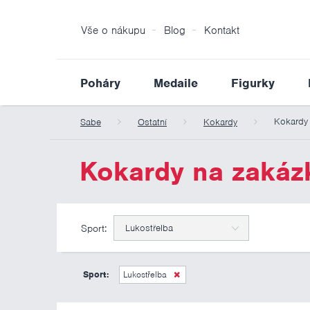
Vše o nákupu
Blog
Kontakt
Poháry
Medaile
Figurky
Kokardy
Sabe
Ostatní
Kokardy
Kokardy na zakáz
Sport:
Lukostřelba
Sport:
Lukostřelba