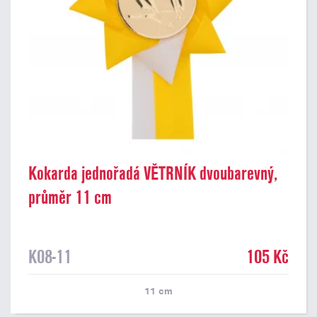
Kokarda jednořadá VĚTRNÍK dvoubarevný,
průměr 11 cm
K08-11
105 Kč
11
cm