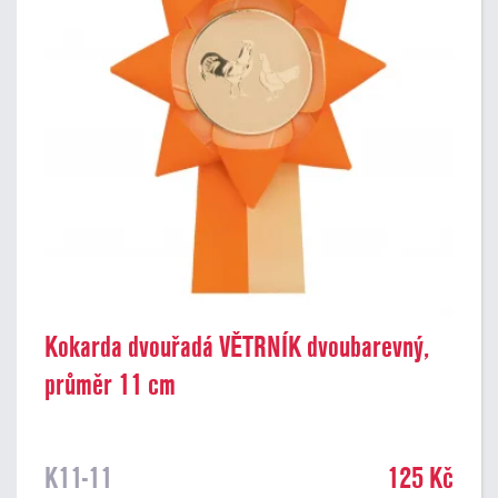
Kokarda dvouřadá VĚTRNÍK dvoubarevný,
průměr 11 cm
K11-11
125 Kč