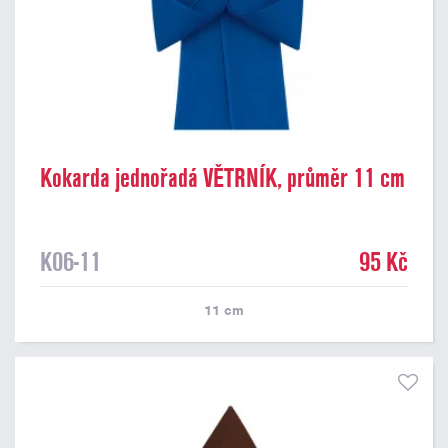
Kokarda jednořadá VĚTRNÍK, průměr 11 cm
K06-11
95 Kč
11
cm