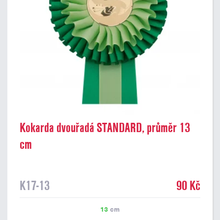
Kokarda dvouřadá STANDARD, průměr 13
cm
K17-13
90 Kč
13
cm