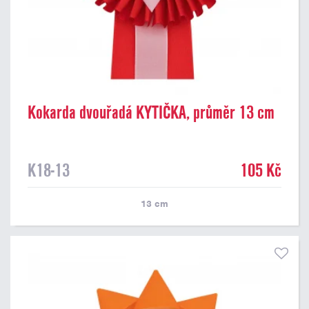
Kokarda dvouřadá KYTIČKA, průměr 13 cm
K18-13
105 Kč
13
cm