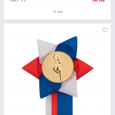
11
cm