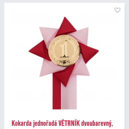
Kokarda jednořadá VĚTRNÍK dvoubarevný,