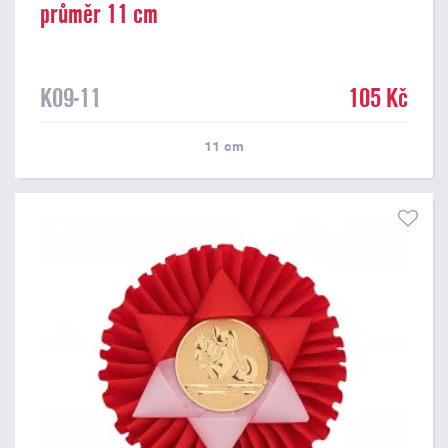
průměr 11 cm
K09-11
105 Kč
11
cm