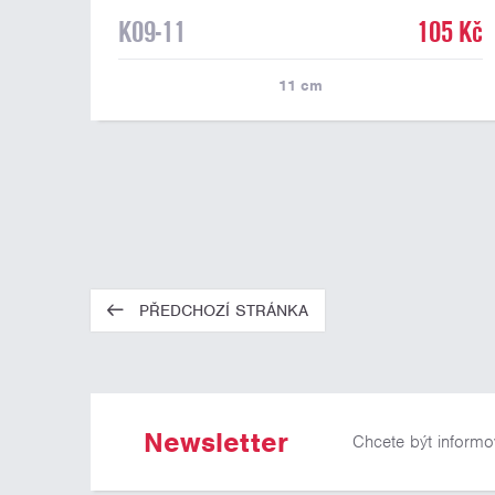
K09-11
105 Kč
11
cm
PŘEDCHOZÍ STRÁNKA
Newsletter
Chcete být informo