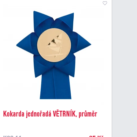
Kokarda jednořadá VĚTRNÍK, průměr
11 cm