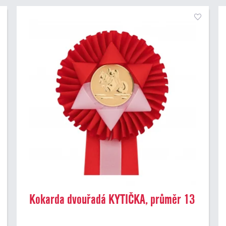
Kokarda dvouřadá KYTIČKA, průměr 13
cm