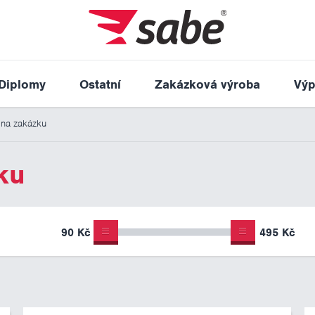
Diplomy
Ostatní
Zakázková výroba
Výp
 na zakázku
ku
90 Kč
495 Kč