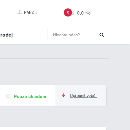
Přihlásit
0
0,0 Kč
rodej
Upřesnit výběr
Pouze skladem