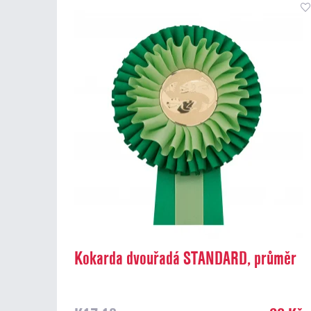
Kokarda dvouřadá STANDARD, průměr
13 cm