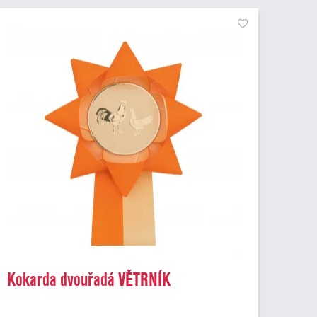
Kokarda dvouřadá VĚTRNÍK
dvoubarevný, průměr 11 cm