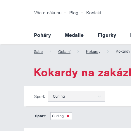
Vše o nákupu
Blog
Kontakt
Poháry
Medaile
Figurky
Kokardy
Sabe
Ostatní
Kokardy
Kokardy na zakáz
Sport:
Curling
Sport:
Curling