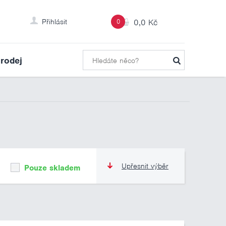
Přihlásit
0
0,0 Kč
rodej
Upřesnit výběr
Pouze skladem