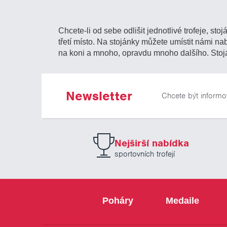
Chcete-li od sebe odlišit jednotlivé trofeje, st
třetí místo. Na stojánky můžete umístit námi nabí
na koni a mnoho, opravdu mnoho dalšího. Stoján
Newsletter
Chcete být informo
Nejširší nabídka
sportovních trofejí
Poháry
Medaile