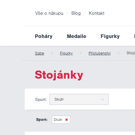
Vše o nákupu
Blog
Kontakt
Poháry
Medaile
Figurky
Stoj
Sabe
Figurky
Příslušenství
Stojánky
Sport:
Skútr
Sport:
Skútr