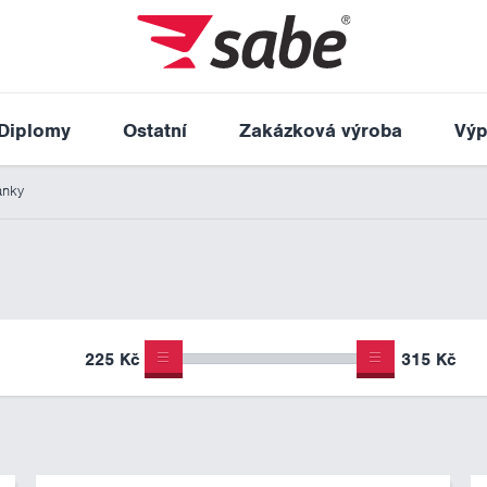
Diplomy
Ostatní
Zakázková výroba
Výp
ánky
225 Kč
315 Kč