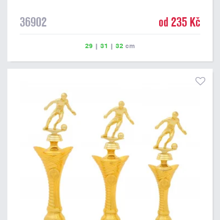
36902
od 235 Kč
29
|
31
|
32
cm