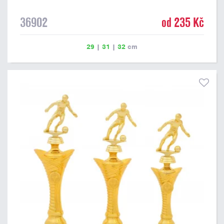
36902
od 235 Kč
29
|
31
|
32
cm