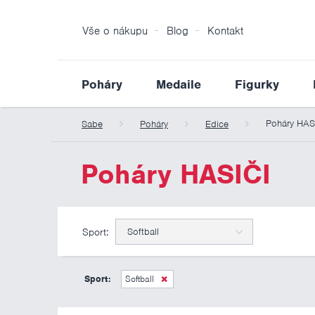
Vše o nákupu
Blog
Kontakt
Poháry
Medaile
Figurky
Poháry HAS
Sabe
Poháry
Edice
Poháry HASIČI
Sport:
Softball
Sport:
Softball