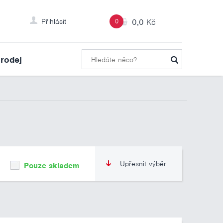
Přihlásit
0
0,0 Kč
rodej
Upřesnit výběr
Pouze skladem