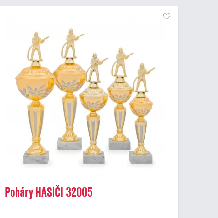
Poháry HASIČI 32005