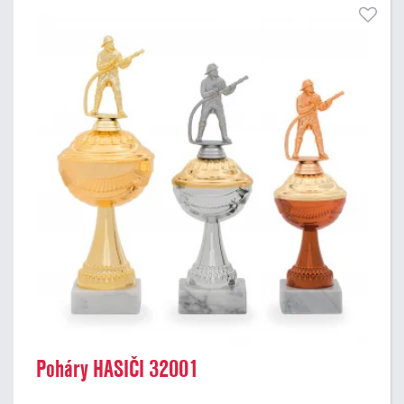
Poháry HASIČI 32001