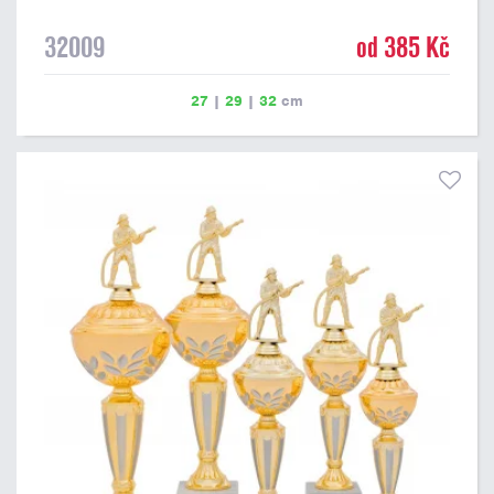
32009
od 385 Kč
27
|
29
|
32
cm