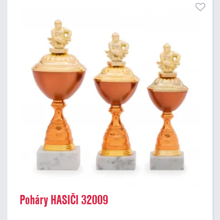
Poháry HASIČI 32009