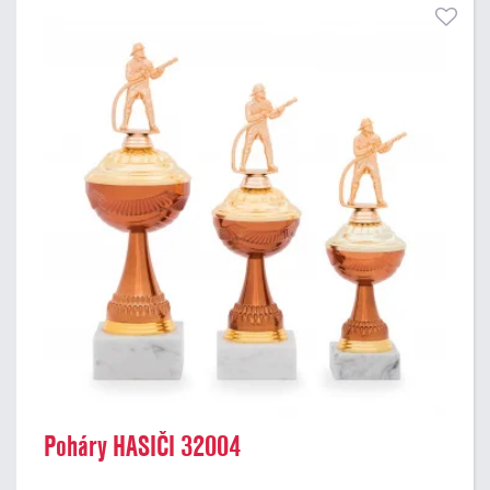
Poháry HASIČI 32004