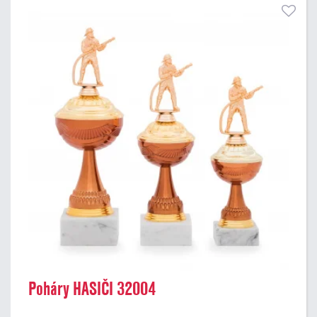
Poháry HASIČI 32004