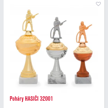
Poháry HASIČI 32001