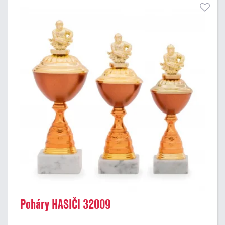
Poháry HASIČI 32009