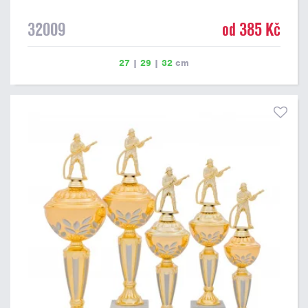
32009
od 385 Kč
27
|
29
|
32
cm