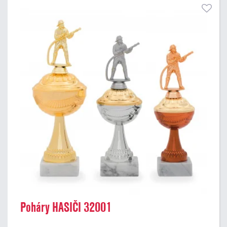
Poháry HASIČI 32001