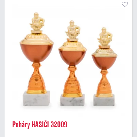
Poháry HASIČI 32009