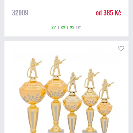
32009
od 385 Kč
27
|
29
|
32
cm