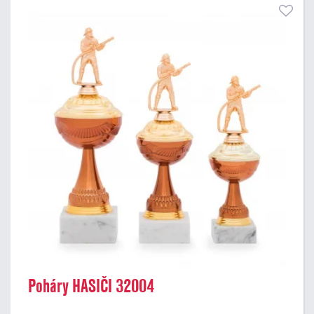
Poháry HASIČI 32004