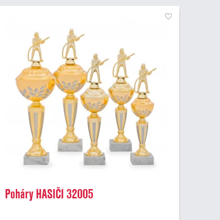
Poháry HASIČI 32005