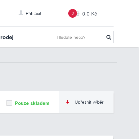
Přihlásit
0
0,0 Kč
rodej
Upřesnit výběr
Pouze skladem