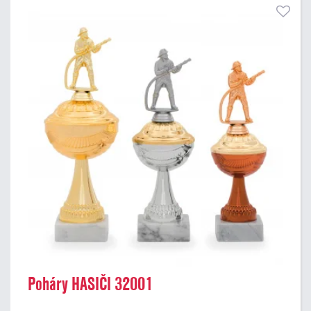
Poháry HASIČI 32001