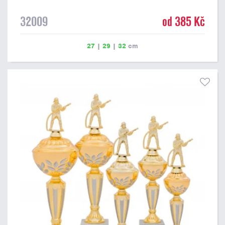
32009
od 385 Kč
27
|
29
|
32
cm