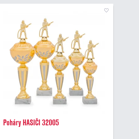
Poháry HASIČI 32005