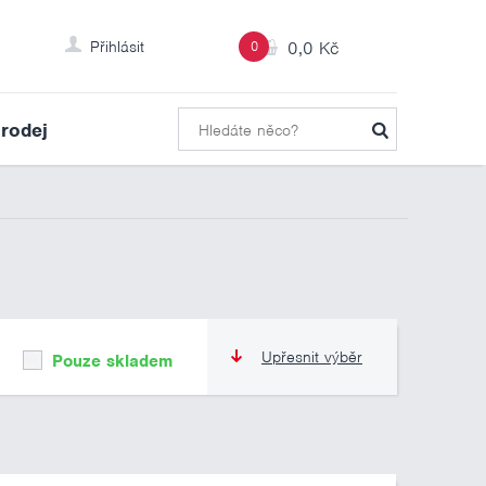
Přihlásit
0
0,0 Kč
rodej
Upřesnit výběr
Pouze skladem