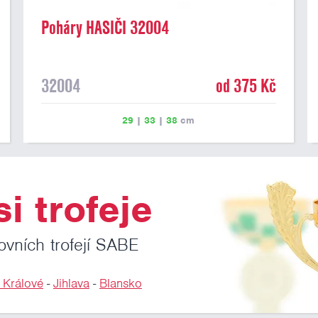
Poháry HASIČI 32004
32004
od 375 Kč
29
|
33
|
38
cm
i trofeje
ovních trofejí SABE
 Králové
-
Jihlava
-
Blansko