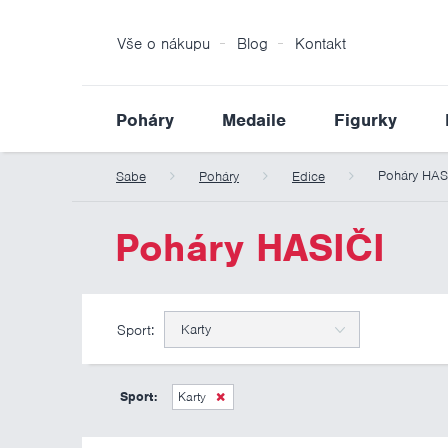
Vše o nákupu
Blog
Kontakt
Poháry
Medaile
Figurky
Poháry HAS
Sabe
Poháry
Edice
Poháry HASIČI
Sport:
Karty
Sport:
Karty