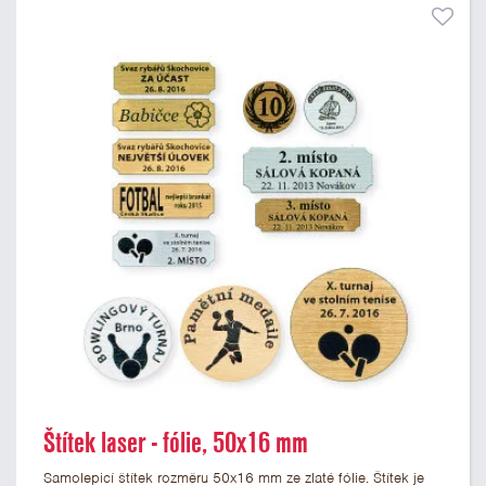
Štítek laser - fólie, 50x16 mm
Samolepicí štítek rozměru 50x16 mm ze zlaté fólie. Štítek je