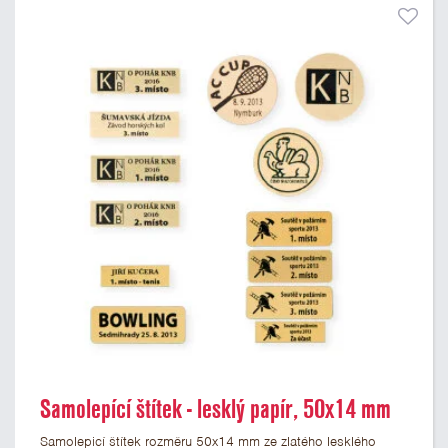
Samolepící štítek - lesklý papír, 50x14 mm
Samolepicí štítek rozměru 50x14 mm ze zlatého lesklého