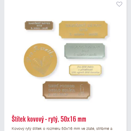
Štítek kovový - rytý, 50x16 mm
Kovový rytý štítek o rozměru 50x16 mm ve zlaté, stříbrné a