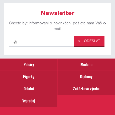
Newsletter
Chcete být informováni o novinkách, pošlete nám Váš e-
mail.
Pro
ODESLAT
odběr
našich
novinek
zadejte
prosím
Poháry
Medaile
Váš
email
Figurky
Diplomy
Ostatní
Zakázková výroba
Výprodej