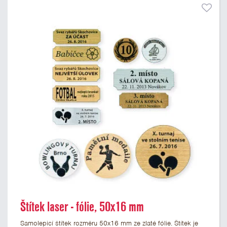
Štítek laser - fólie, 50x16 mm
Samolepicí štítek rozměru 50x16 mm ze zlaté fólie. Štítek je