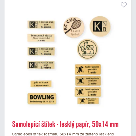
Samolepící štítek - lesklý papír, 50x14 mm
Samolepicí štítek rozměru 50x14 mm ze zlatého lesklého