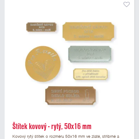
Štítek kovový - rytý, 50x16 mm
Kovový rytý štítek o rozměru 50x16 mm ve zlaté, stříbrné a