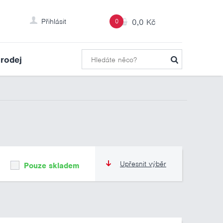
Přihlásit
0
0,0 Kč
rodej
Upřesnit výběr
Pouze skladem