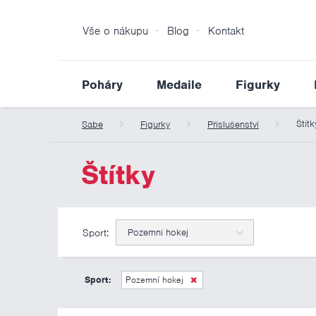
Vše o nákupu
Blog
Kontakt
Poháry
Medaile
Figurky
Štítk
Sabe
Figurky
Příslušenství
Štítky
Sport:
Pozemní hokej
Sport:
Pozemní hokej