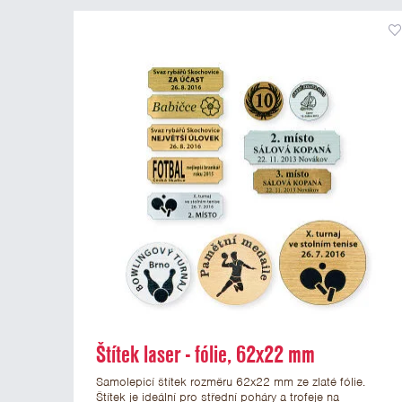
Štítek laser - fólie, 62x22 mm
Samolepicí štítek rozměru 62x22 mm ze zlaté fólie.
Štítek je ideální pro střední poháry a trofeje na