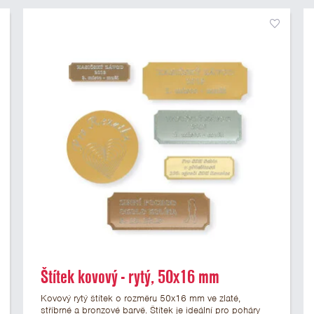
Štítek kovový - rytý, 50x16 mm
Kovový rytý štítek o rozměru 50x16 mm ve zlaté,
stříbrné a bronzové barvě. Štítek je ideální pro poháry