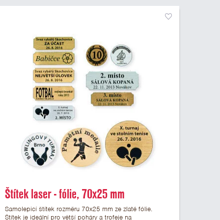
Štítek laser - fólie, 70x25 mm
Samolepicí štítek rozměru 70x25 mm ze zlaté fólie.
Štítek je ideální pro větší poháry a trofeje na