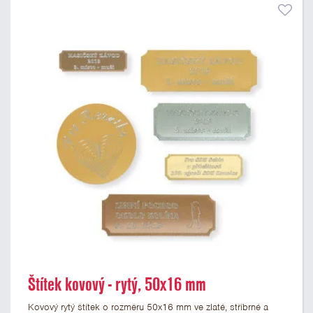
Štítek kovový - rytý, 50x16 mm
Kovový rytý štítek o rozměru 50x16 mm ve zlaté, stříbrné a