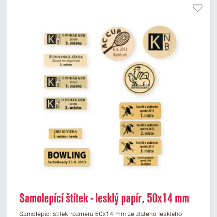
Samolepící štítek - lesklý papír, 50x14 mm
Samolepicí štítek rozměru 50x14 mm ze zlatého lesklého