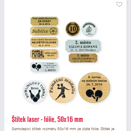
Štítek laser - fólie, 50x16 mm
Samolepicí štítek rozměru 50x16 mm ze zlaté fólie. Štítek je