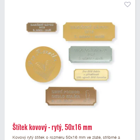
Štítek kovový - rytý, 50x16 mm
Kovový rytý štítek o rozměru 50x16 mm ve zlaté, stříbrné a