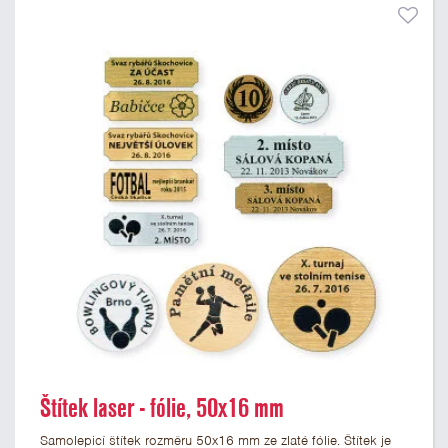
Štítek laser - fólie, 50x16 mm
Samolepicí štítek rozměru 50x16 mm ze zlaté fólie. Štítek je