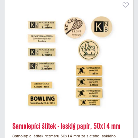
Samolepící štítek - lesklý papír, 50x14 mm
Samolepicí štítek rozměru 50x14 mm ze zlatého lesklého