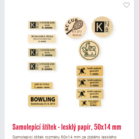
Samolepící štítek - lesklý papír, 50x14 mm
Samolepicí štítek rozměru 50x14 mm ze zlatého lesklého