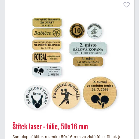
Štítek laser - fólie, 50x16 mm
Samolepicí štítek rozměru 50x16 mm ze zlaté fólie. Štítek je