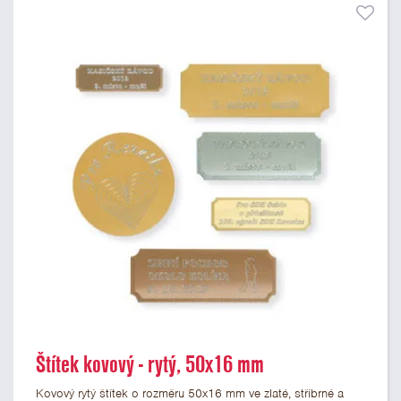
Štítek kovový - rytý, 50x16 mm
Kovový rytý štítek o rozměru 50x16 mm ve zlaté, stříbrné a