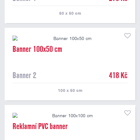
50 x 50
cm
Banner 100x50 cm
Banner 2
418 Kč
100 x 50
cm
Reklamní PVC banner