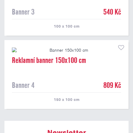
Banner 3
540 Kč
100 x 100
cm
Reklamní banner 150x100 cm
Banner 4
809 Kč
150 x 100
cm
Newsletter