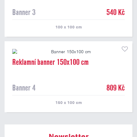
Banner 3
540 Kč
100 x 100
cm
Reklamní banner 150x100 cm
Banner 4
809 Kč
150 x 100
cm
Newsletter