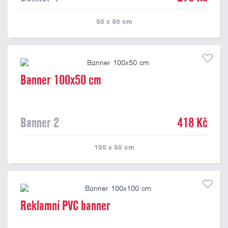
50 x 50
cm
Banner 100x50 cm
Banner 2
418 Kč
100 x 50
cm
Reklamní PVC banner