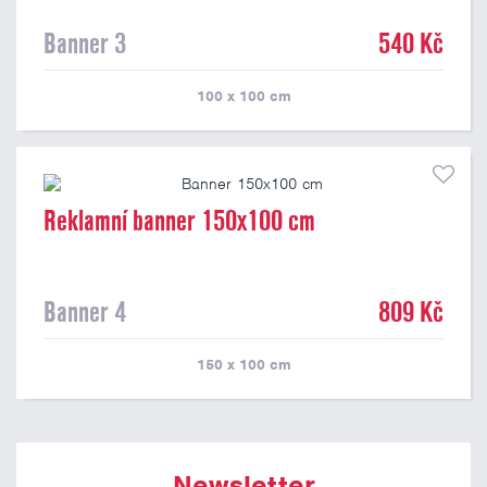
Banner 3
540 Kč
100 x 100
cm
Reklamní banner 150x100 cm
Banner 4
809 Kč
150 x 100
cm
Newsletter