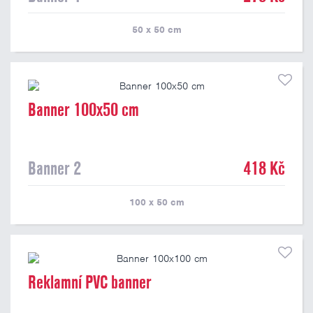
50 x 50
cm
Banner 100x50 cm
Banner 2
418 Kč
100 x 50
cm
Reklamní PVC banner