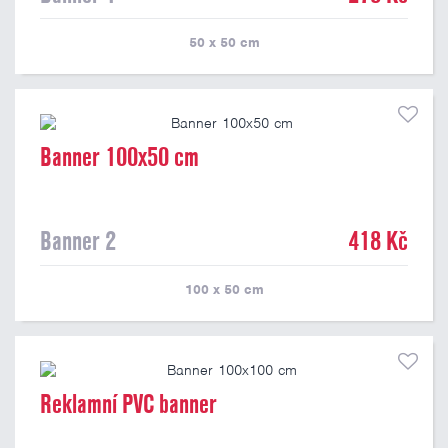
50 x 50
cm
Banner 100x50 cm
Banner 2
418 Kč
100 x 50
cm
Reklamní PVC banner