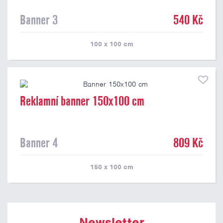
Banner 3
540 Kč
100 x 100
cm
Reklamní banner 150x100 cm
Banner 4
809 Kč
150 x 100
cm
Newsletter