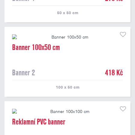
50 x 50
cm
Banner 100x50 cm
Banner 2
418 Kč
100 x 50
cm
Reklamní PVC banner