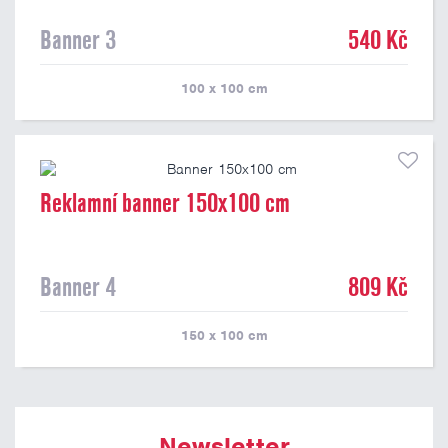
Banner 3
540 Kč
100 x 100
cm
Reklamní banner 150x100 cm
Banner 4
809 Kč
150 x 100
cm
Newsletter