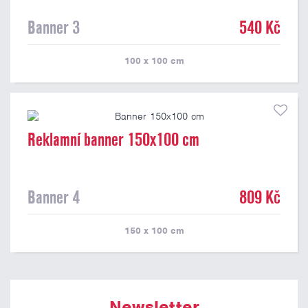
Banner 3
540 Kč
100 x 100
cm
Reklamní banner 150x100 cm
Banner 4
809 Kč
150 x 100
cm
Newsletter