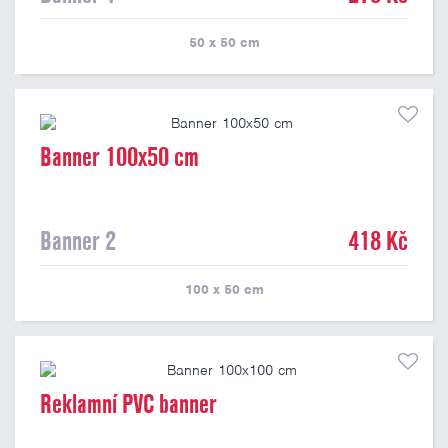
50 x 50
cm
Banner 100x50 cm
Banner 2
418 Kč
100 x 50
cm
Reklamní PVC banner