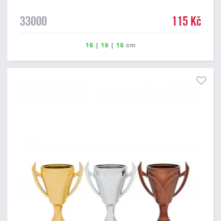
33000
115 Kč
15
|
15
|
15
cm