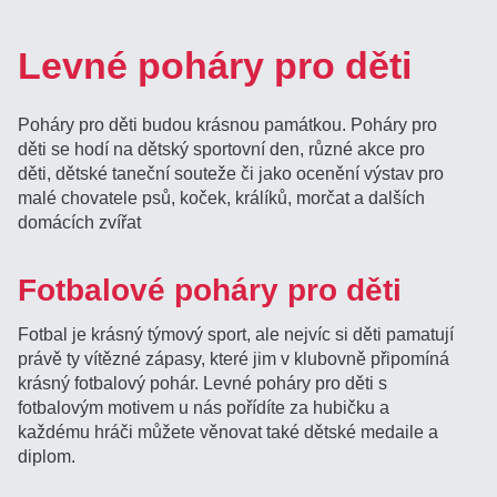
Levné poháry pro děti
Poháry pro děti budou krásnou památkou. Poháry pro
děti se hodí na dětský sportovní den, různé akce pro
děti, dětské taneční souteže či jako ocenění výstav pro
malé chovatele psů, koček, králíků, morčat a dalších
domácích zvířat
Fotbalové poháry pro děti
Fotbal je krásný týmový sport, ale nejvíc si děti pamatují
právě ty vítězné zápasy, které jim v klubovně připomíná
krásný fotbalový pohár. Levné poháry pro děti s
fotbalovým motivem u nás pořídíte za hubičku a
každému hráči můžete věnovat také dětské medaile a
diplom.