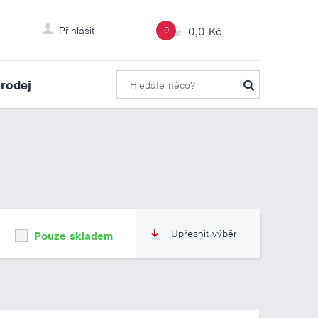
Přihlásit
0
0,0 Kč
rodej
Upřesnit výběr
Pouze skladem