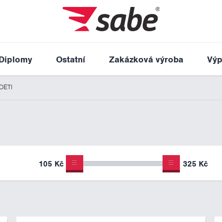
Diplomy
Ostatní
Zakázková výroba
Výp
DĚTI
105 Kč
325 Kč