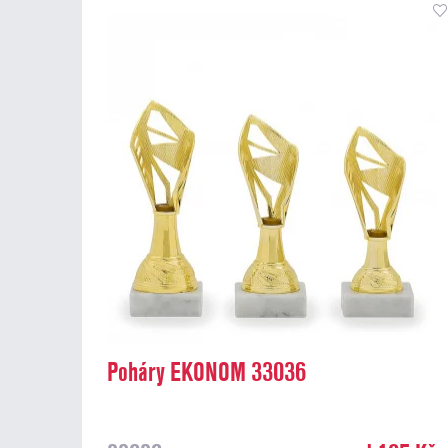
Poháry EKONOM 33036