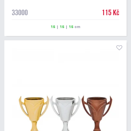
33000
115 Kč
15
|
15
|
15
cm