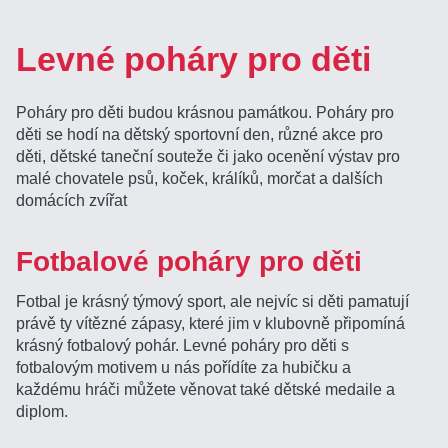
Levné poháry pro děti
Poháry pro děti budou krásnou památkou. Poháry pro
děti se hodí na dětský sportovní den, různé akce pro
děti, dětské taneční souteže či jako ocenění výstav pro
malé chovatele psů, koček, králíků, morčat a dalších
domácích zvířat
Fotbalové poháry pro děti
Fotbal je krásný týmový sport, ale nejvíc si děti pamatují
právě ty vítězné zápasy, které jim v klubovně připomíná
krásný fotbalový pohár. Levné poháry pro děti s
fotbalovým motivem u nás pořídíte za hubičku a
každému hráči můžete věnovat také dětské medaile a
diplom.