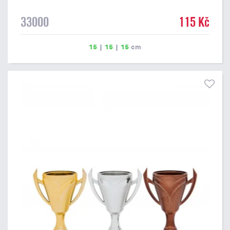
33000
115 Kč
15
|
15
|
15
cm