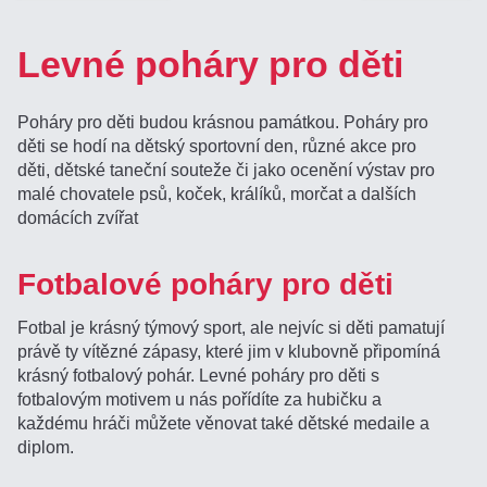
Levné poháry pro děti
Poháry pro děti budou krásnou památkou. Poháry pro
děti se hodí na dětský sportovní den, různé akce pro
děti, dětské taneční souteže či jako ocenění výstav pro
malé chovatele psů, koček, králíků, morčat a dalších
domácích zvířat
Fotbalové poháry pro děti
Fotbal je krásný týmový sport, ale nejvíc si děti pamatují
právě ty vítězné zápasy, které jim v klubovně připomíná
krásný fotbalový pohár. Levné poháry pro děti s
fotbalovým motivem u nás pořídíte za hubičku a
každému hráči můžete věnovat také dětské medaile a
diplom.