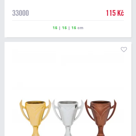
33000
115 Kč
15
|
15
|
15
cm