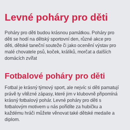
Levné poháry pro děti
Poháry pro děti budou krásnou památkou. Poháry pro
děti se hodí na dětský sportovní den, různé akce pro
děti, dětské taneční souteže či jako ocenění výstav pro
malé chovatele psů, koček, králíků, morčat a dalších
domácích zvířat
Fotbalové poháry pro děti
Fotbal je krásný týmový sport, ale nejvíc si děti pamatují
právě ty vítězné zápasy, které jim v klubovně připomíná
krásný fotbalový pohár. Levné poháry pro děti s
fotbalovým motivem u nás pořídíte za hubičku a
každému hráči můžete věnovat také dětské medaile a
diplom.