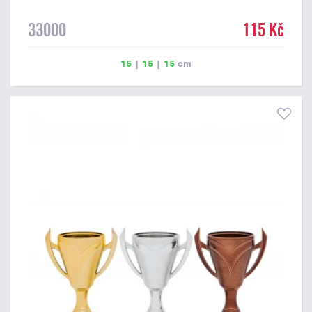
33000
115 Kč
15
|
15
|
15
cm