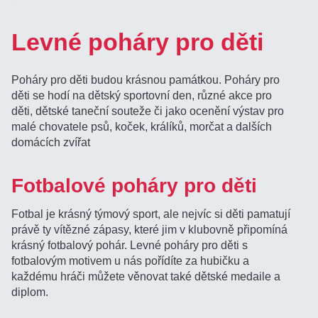
Levné poháry pro děti
Poháry pro děti budou krásnou památkou. Poháry pro
děti se hodí na dětský sportovní den, různé akce pro
děti, dětské taneční souteže či jako ocenění výstav pro
malé chovatele psů, koček, králíků, morčat a dalších
domácích zvířat
Fotbalové poháry pro děti
Fotbal je krásný týmový sport, ale nejvíc si děti pamatují
právě ty vítězné zápasy, které jim v klubovně připomíná
krásný fotbalový pohár. Levné poháry pro děti s
fotbalovým motivem u nás pořídíte za hubičku a
každému hráči můžete věnovat také dětské medaile a
diplom.