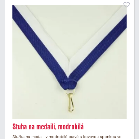
Stuha na medaili, modrobílá
Stužka na medaili v modrobílé barvě s kovovou sponkou ve