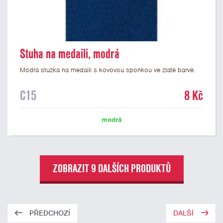
Stuha na medaili, modrá
Modrá stužka na medaili s kovovou sponkou ve zlaté barvě.
C15
8 Kč
modrá
ZOBRAZIT 9 DALŠÍCH PRODUKTŮ
PŘEDCHOZÍ
DALŠÍ