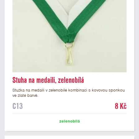
Stuha na medaili, zelenobílá
Stužka na medaili v zelenobílé kombinaci s kovovou sponkou
ve zlaté barvě.
C13
8 Kč
zelenobílá