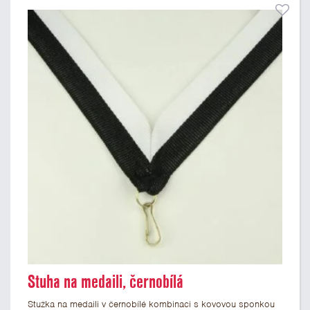
Stuha na medaili, černobílá
Stužka na medaili v černobílé kombinaci s kovovou sponkou