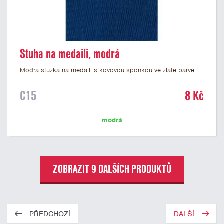
Stuha na medaili, modrá
Modrá stužka na medaili s kovovou sponkou ve zlaté barvě.
C15
8 Kč
modrá
ZOBRAZIT 9 DALŠÍCH PRODUKTŮ
PŘEDCHOZÍ
DALŠÍ