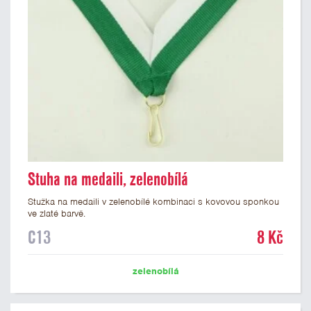
Stuha na medaili, zelenobílá
Stužka na medaili v zelenobílé kombinaci s kovovou sponkou
ve zlaté barvě.
C13
8 Kč
zelenobílá