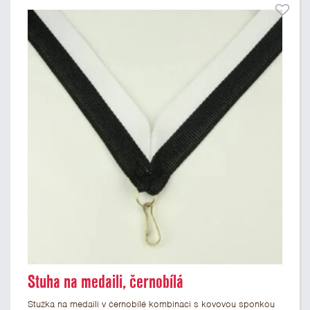
Stuha na medaili, černobílá
Stužka na medaili v černobílé kombinaci s kovovou sponkou