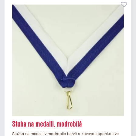
Stuha na medaili, modrobílá
Stužka na medaili v modrobílé barvě s kovovou sponkou ve