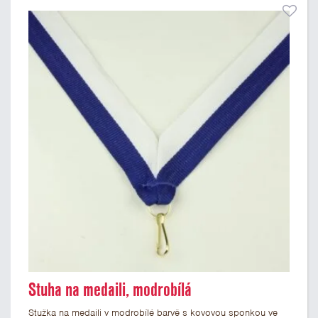
Stuha na medaili, modrobílá
Stužka na medaili v modrobílé barvě s kovovou sponkou ve