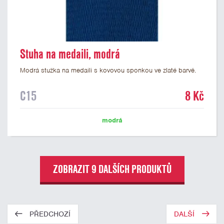
Stuha na medaili, modrá
Modrá stužka na medaili s kovovou sponkou ve zlaté barvě.
C15
8 Kč
modrá
ZOBRAZIT 9 DALŠÍCH PRODUKTŮ
PŘEDCHOZÍ
DALŠÍ