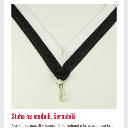
Stuha na medaili, černobílá
Stužka na medaili v černobílé kombinaci s kovovou sponkou