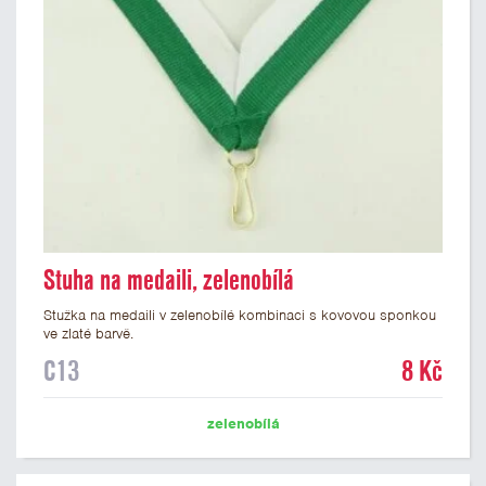
Stuha na medaili, zelenobílá
Stužka na medaili v zelenobílé kombinaci s kovovou sponkou
ve zlaté barvě.
C13
8 Kč
zelenobílá