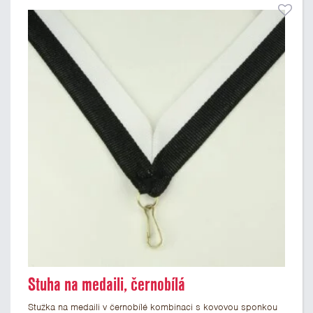
Stuha na medaili, černobílá
Stužka na medaili v černobílé kombinaci s kovovou sponkou