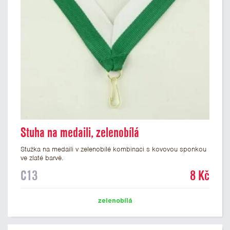
Stuha na medaili, zelenobílá
Stužka na medaili v zelenobílé kombinaci s kovovou sponkou
ve zlaté barvě.
C13
8 Kč
zelenobílá