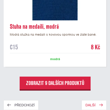
Stuha na medaili, modrá
Modrá stužka na medaili s kovovou sponkou ve zlaté barvě.
C15
8 Kč
modrá
ZOBRAZIT 9 DALŠÍCH PRODUKTŮ
PŘEDCHOZÍ
DALŠÍ