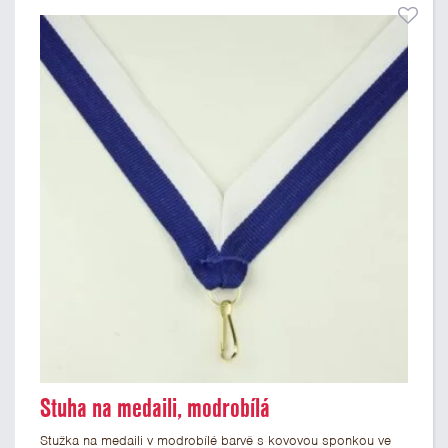
Stuha na medaili, modrobílá
Stužka na medaili v modrobílé barvě s kovovou sponkou ve