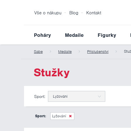
Vše o nákupu
Blog
Kontakt
Poháry
Medaile
Figurky
Stu
Sabe
Medaile
Příslušenství
Stužky
Sport:
Lyžování
Sport:
Lyžování