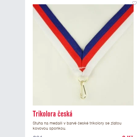
Trikolora česká
Stuha na medaili v barvě české trikolory se zlatou
kovovou sponkou.