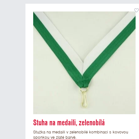
Stuha na medaili, zelenobílá
Stužka na medaili v zelenobílé kombinaci s kovovou
sponkou ve zlaté barvě.