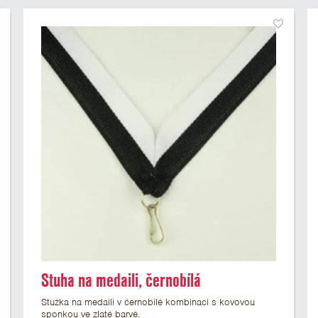
Stuha na medaili, černobílá
Stužka na medaili v černobílé kombinaci s kovovou
sponkou ve zlaté barvě.