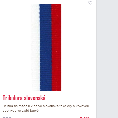
Trikolora slovenská
Stužka na medaili v barvě slovenské trikolory s kovovou
sponkou ve zlaté barvě.