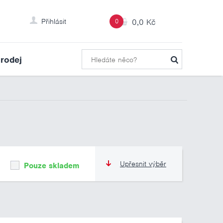
Přihlásit
0
0,0 Kč
rodej
Upřesnit výběr
Pouze skladem