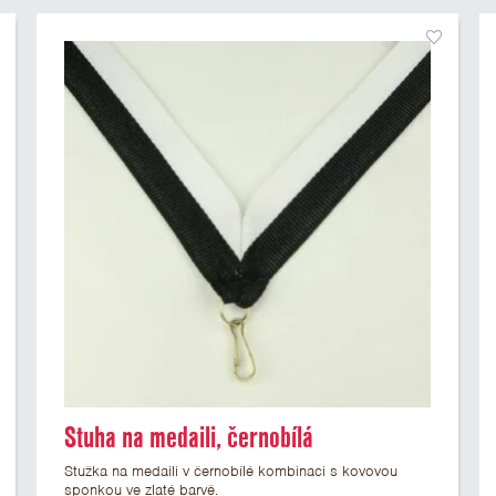
Stuha na medaili, černobílá
Stužka na medaili v černobílé kombinaci s kovovou
sponkou ve zlaté barvě.