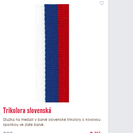
Trikolora slovenská
Stužka na medaili v barvě slovenské trikolory s kovovou
sponkou ve zlaté barvě.