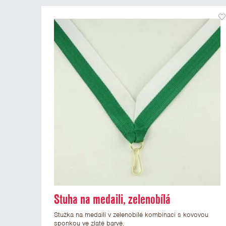
Stuha na medaili, zelenobílá
Stužka na medaili v zelenobílé kombinaci s kovovou
sponkou ve zlaté barvě.