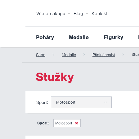
Vše o nákupu
Blog
Kontakt
Poháry
Medaile
Figurky
Stu
Sabe
Medaile
Příslušenství
Stužky
Sport:
Motosport
Sport:
Motosport