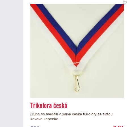
Trikolora česká
Stuha na medaili v barvě české trikolory se zlatou
kovovou sponkou.