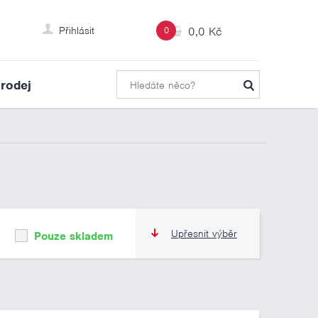
Přihlásit
0
0,0 Kč
rodej
Upřesnit výběr
Pouze skladem