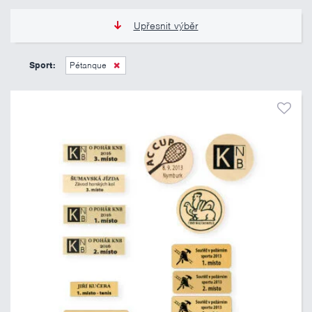
Upřesnit výběr
15 Kč
70 Kč
Sport:
Pétanque
Pouze skladem