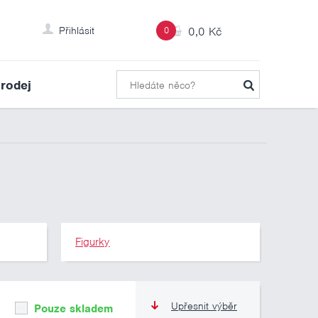
Přihlásit
0
0,0 Kč
rodej
Figurky
Upřesnit výběr
Pouze skladem