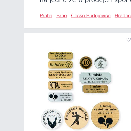
Praha
-
Brno
-
České Budějovice
-
Hradec