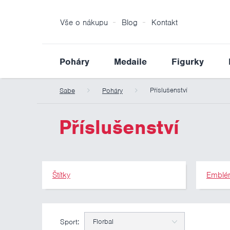
Vše o nákupu
Blog
Kontakt
Poháry
Medaile
Figurky
Příslušenství
Sabe
Poháry
Příslušenství
Štítky
Emblé
Sport:
Florbal