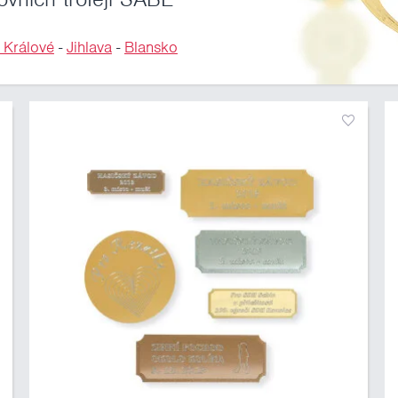
 Králové
-
Jihlava
-
Blansko