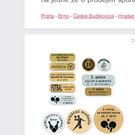
Praha
-
Brno
-
České Budějovice
-
Hradec