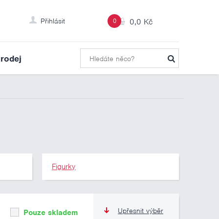
Přihlásit
0
0,0 Kč
rodej
Figurky
Upřesnit výběr
Pouze skladem