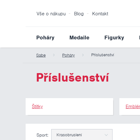
Vše o nákupu
Blog
Kontakt
Poháry
Medaile
Figurky
Příslušenství
Sabe
Poháry
Příslušenství
Štítky
Emblé
Sport:
Krasobruslení