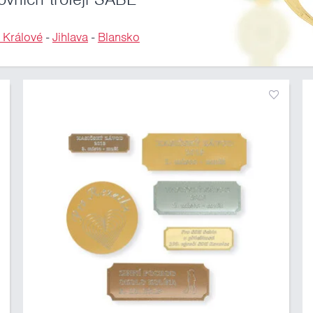
 Králové
-
Jihlava
-
Blansko