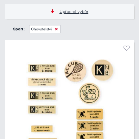
Upřesnit výběr
15 Kč
70 Kč
Sport:
Chovatelství
Pouze skladem