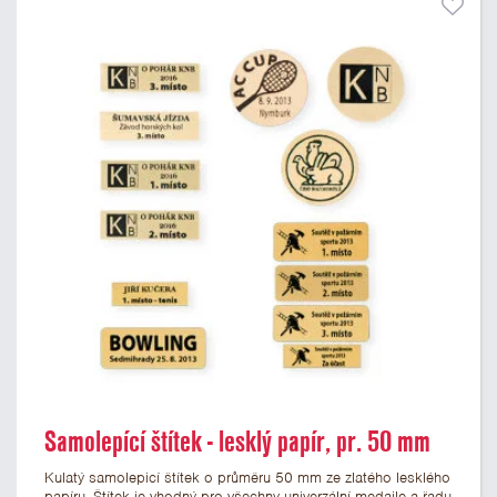
Samolepící štítek - lesklý papír, pr. 50 mm
Kulatý samolepicí štítek o průměru 50 mm ze zlatého lesklého
papíru. Štítek je vhodný pro všechny univerzální medaile a řadu