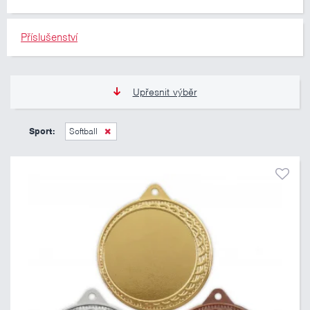
Příslušenství
Upřesnit výběr
12 Kč
335 Kč
Sport:
Softball
Pouze skladem