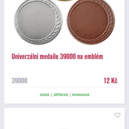
Univerzální medaile 39000 na emblém
39000
12 Kč
zlatá
|
stříbrná
|
bronzová