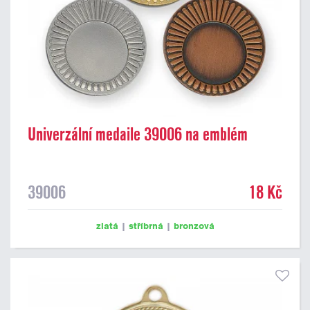
Univerzální medaile 39006 na emblém
39006
18 Kč
zlatá
|
stříbrná
|
bronzová