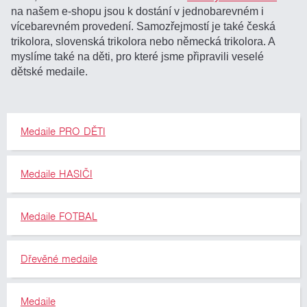
na našem e-shopu jsou k dostání v jednobarevném i
vícebarevném provedení. Samozřejmostí je také česká
trikolora, slovenská trikolora nebo německá trikolora. A
myslíme také na děti, pro které jsme připravili veselé
dětské medaile.
Medaile PRO DĚTI
Medaile HASIČI
Medaile FOTBAL
Dřevěné medaile
Medaile