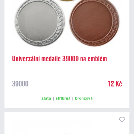
Univerzální medaile 39000 na emblém
39000
12 Kč
zlatá
|
stříbrná
|
bronzová