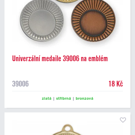
Univerzální medaile 39006 na emblém
39006
18 Kč
zlatá
|
stříbrná
|
bronzová