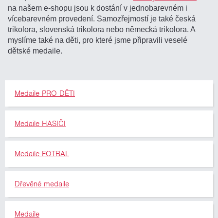
na našem e-shopu jsou k dostání v jednobarevném i
vícebarevném provedení. Samozřejmostí je také česká
trikolora, slovenská trikolora nebo německá trikolora. A
myslíme také na děti, pro které jsme připravili veselé
dětské medaile.
Medaile PRO DĚTI
Medaile HASIČI
Medaile FOTBAL
Dřevěné medaile
Medaile