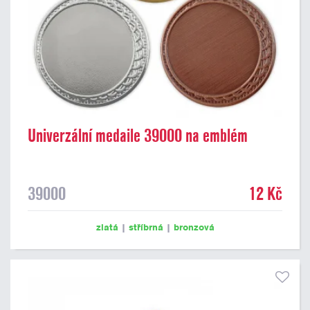
Univerzální medaile 39000 na emblém
39000
12 Kč
zlatá
|
stříbrná
|
bronzová