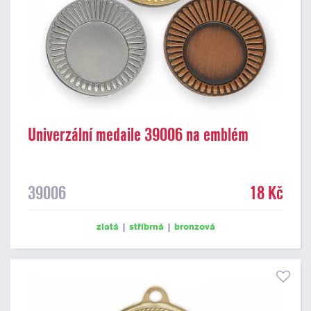
Univerzální medaile 39006 na emblém
39006
18 Kč
zlatá
|
stříbrná
|
bronzová