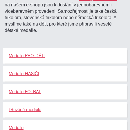
na našem e-shopu jsou k dostání v jednobarevném i
vícebarevném provedení. Samozřejmostí je také česká
trikolora, slovenská trikolora nebo německá trikolora. A
myslíme také na děti, pro které jsme připravili veselé
dětské medaile.
Medaile PRO DĚTI
Medaile HASIČI
Medaile FOTBAL
Dřevěné medaile
Medaile