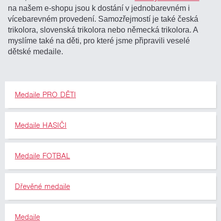
na našem e-shopu jsou k dostání v jednobarevném i
vícebarevném provedení. Samozřejmostí je také česká
trikolora, slovenská trikolora nebo německá trikolora. A
myslíme také na děti, pro které jsme připravili veselé
dětské medaile.
Medaile PRO DĚTI
Medaile HASIČI
Medaile FOTBAL
Dřevěné medaile
Medaile