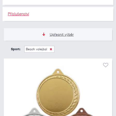
Příslušenství
Upřesnit výběr
12 Kč
335 Kč
Sport:
Beach volejbal
Pouze skladem