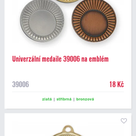
Univerzální medaile 39006 na emblém
39006
18 Kč
zlatá
|
stříbrná
|
bronzová