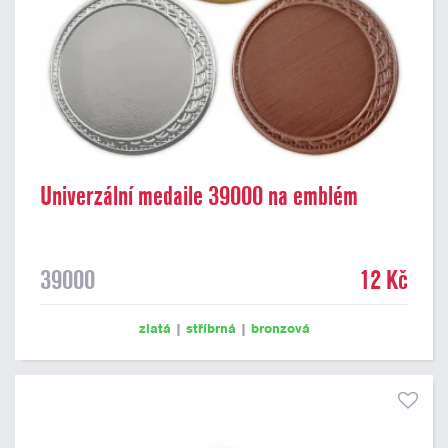
Univerzální medaile 39000 na emblém
39000
12 Kč
zlatá
|
stříbrná
|
bronzová