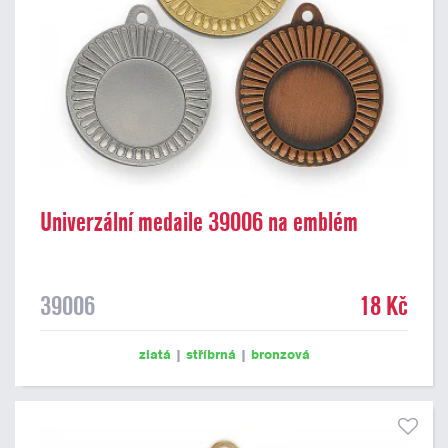
Univerzální medaile 39006 na emblém
39006
18 Kč
zlatá
|
stříbrná
|
bronzová