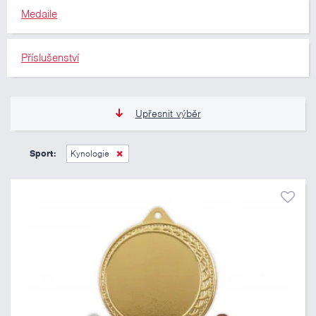
Medaile
Příslušenství
Upřesnit výběr
12 Kč
335 Kč
Sport:
Kynologie
Pouze skladem